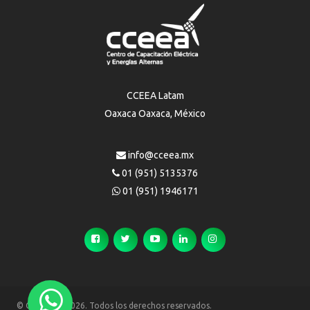
CCEEA Latam
Oaxaca Oaxaca, México
info@cceea.mx
01 (951) 5135376
01 (951) 1946171
© Copyright 2026. Todos los derechos reservados.