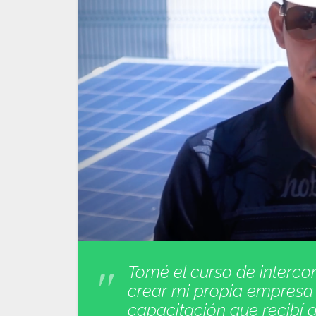
Tomé el curso de interco
crear mi propia empresa 
capacitación que recibí a