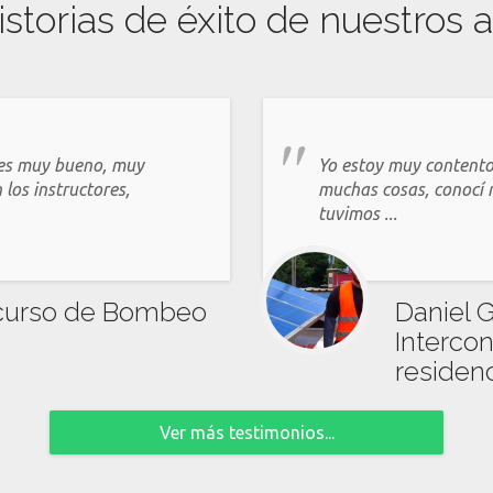
istorias de éxito de nuestros
 es muy bueno, muy
Yo estoy muy contento
los instructores,
muchas cosas, conocí 
tuvimos ...
 curso de Bombeo
Daniel 
Intercon
residenc
Ver más testimonios...