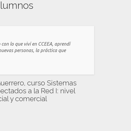
 alumnos
 con lo que viví en CCEEA, aprendí
nuevas personas, la práctica que
Guerrero, curso Sistemas
ectados a la Red I: nivel
ial y comercial