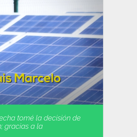
fecha tomé la decisión de
; gracias a la