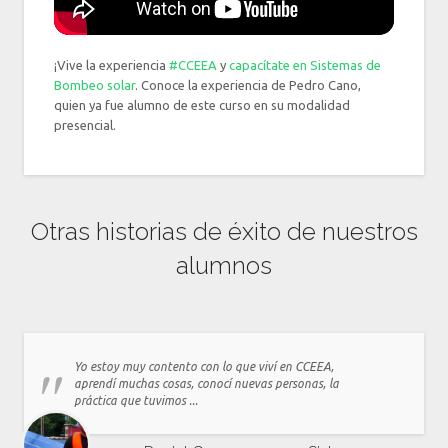
¡Vive la experiencia
#CCEEA
y
capacítate en Sistemas de
Bombeo solar
. Conoce la experiencia de Pedro Cano,
quien ya fue alumno de este curso en su modalidad
presencial.
Otras historias de éxito de nuestros
alumnos
Yo estoy muy contento con lo que viví en CCEEA,
aprendí muchas cosas, conocí nuevas personas, la
práctica que tuvimos ...