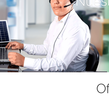
Nuest
Of