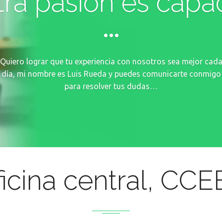
ra pasión es capac
...
Quiero lograr que tu experiencia con nosotros sea mejor cad
día, mi nombre es Luis Rueda y puedes comunicarte conmigo
para resolver tus dudas…
icina central, CC