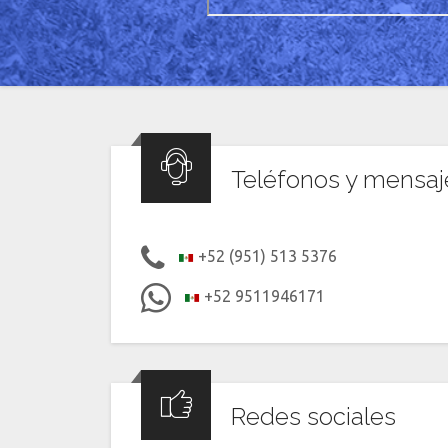
Teléfonos y mensaj
+52 (951) 513 5376
+52 9511946171
Redes sociales