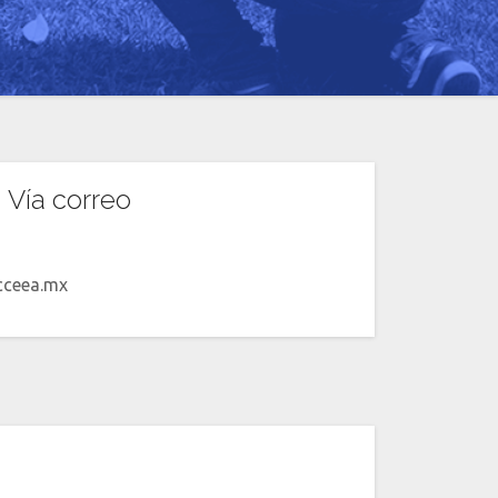
Vía correo
cceea.mx