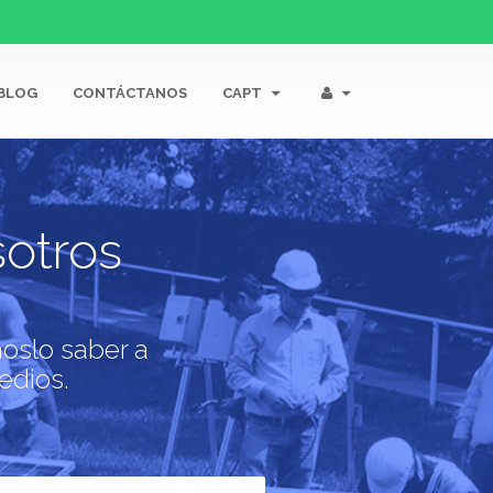
BLOG
CONTÁCTANOS
CAPT
otros
noslo saber a
edios.