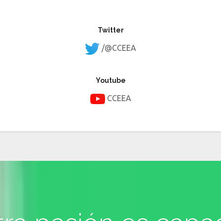
Twitter
/@CCEEA
Youtube
CCEEA