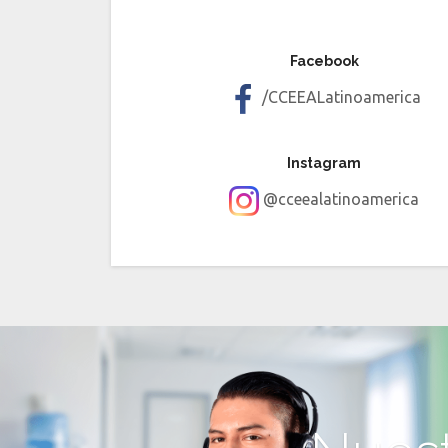
Facebook
/CCEEALatinoamerica
Instagram
@cceealatinoamerica