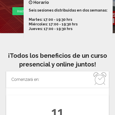
Horario
Seis sesiones distribuidas en dos semanas:
Inscríbete ahora
Solicitar temario
Martes: 17:00 - 19:30 hrs
Miércoles: 17:00 - 19:30 hrs
Jueves: 17:00 - 19:30 hrs
¡Todos los beneficios de un curso
presencial y online juntos!
Comenzará en:
11