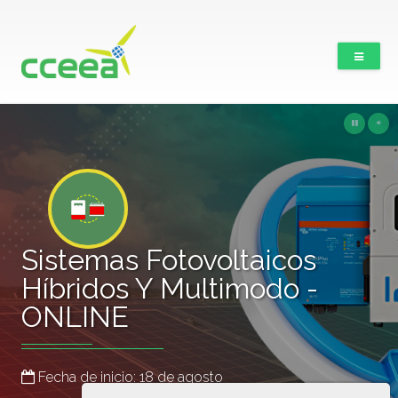
Sistemas Fotovoltaicos
Híbridos Y Multimodo -
ONLINE
Fecha de inicio: 18 de agosto