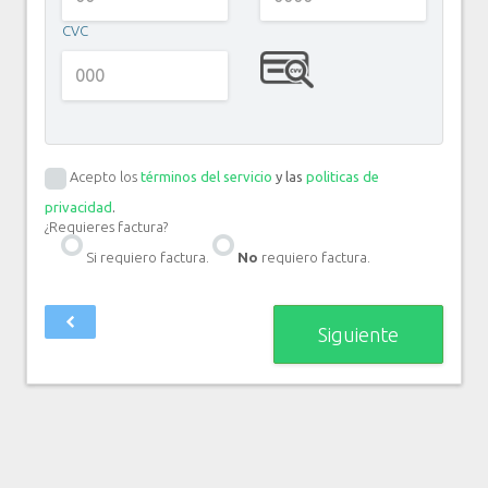
CVC
Acepto los
términos del servicio
y las
politicas de
privacidad
.
¿Requieres factura?
Si requiero factura.
No
requiero factura.
Siguiente