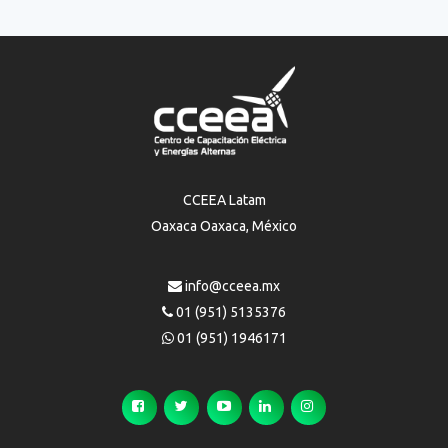
CCEEA Latam
Oaxaca Oaxaca, México
info@cceea.mx
01 (951) 5135376
01 (951) 1946171